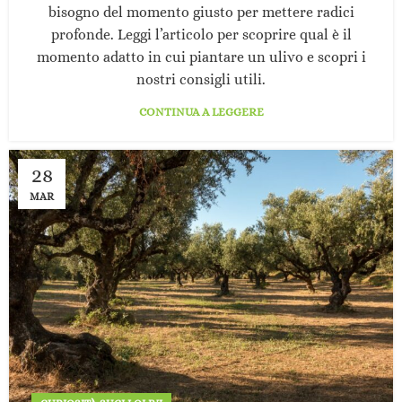
bisogno del momento giusto per mettere radici
profonde. Leggi l’articolo per scoprire qual è il
momento adatto in cui piantare un ulivo e scopri i
nostri consigli utili.
CONTINUA A LEGGERE
28
MAR