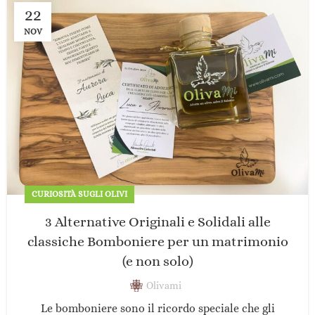
22
NOV
CURIOSITÀ SUGLI OLIVI
3 Alternative Originali e Solidali alle
classiche Bomboniere per un matrimonio
(e non solo)
Olivami
Le bomboniere sono il ricordo speciale che gli