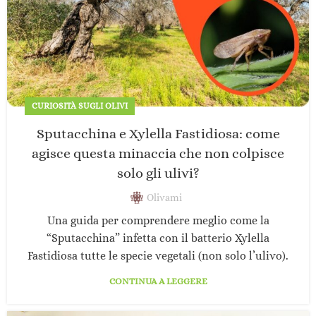
CURIOSITÀ SUGLI OLIVI
Sputacchina e Xylella Fastidiosa: come
agisce questa minaccia che non colpisce
solo gli ulivi?
Olivami
Una guida per comprendere meglio come la
“Sputacchina” infetta con il batterio Xylella
Fastidiosa tutte le specie vegetali (non solo l’ulivo).
CONTINUA A LEGGERE