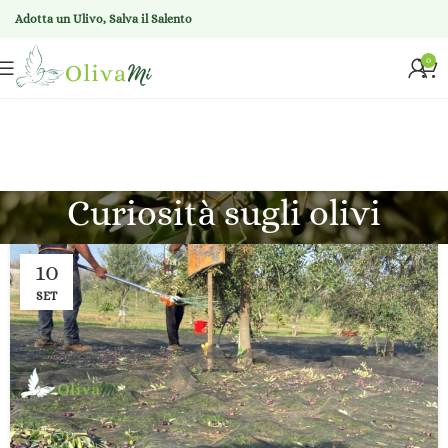
Adotta un Ulivo, Salva il Salento
0
Curiosità sugli olivi
10
SET