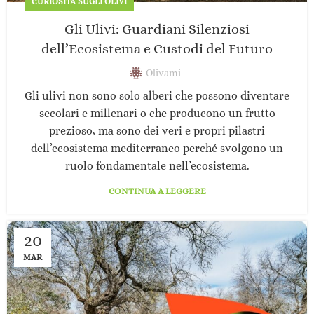
CURIOSITÀ SUGLI OLIVI
Gli Ulivi: Guardiani Silenziosi
dell’Ecosistema e Custodi del Futuro
Olivami
Gli ulivi non sono solo alberi che possono diventare
secolari e millenari o che producono un frutto
prezioso, ma sono dei veri e propri pilastri
dell’ecosistema mediterraneo perché svolgono un
ruolo fondamentale nell’ecosistema.
CONTINUA A LEGGERE
20
MAR