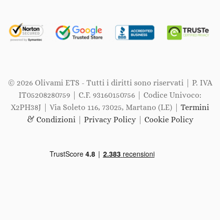
© 2026 Olivami ETS - Tutti i diritti sono riservati | P. IVA
IT05208280759 | C.F. 93160150756 | Codice Univoco:
X2PH38J | Via Soleto 116, 73025, Martano (LE) |
Termini
& Condizioni
|
Privacy Policy
|
Cookie Policy