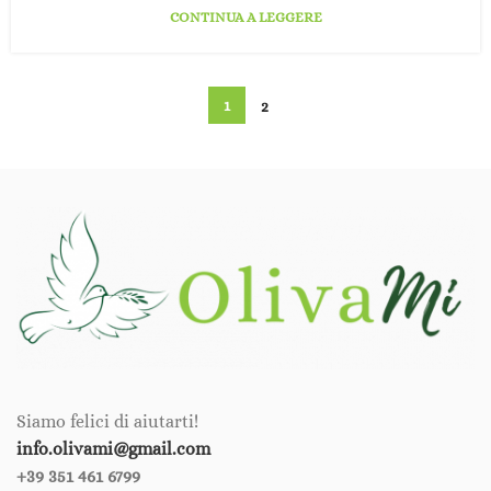
CONTINUA A LEGGERE
1
2
Siamo felici di aiutarti!
info.olivami@gmail.com
+39 351 461 6799‪‪