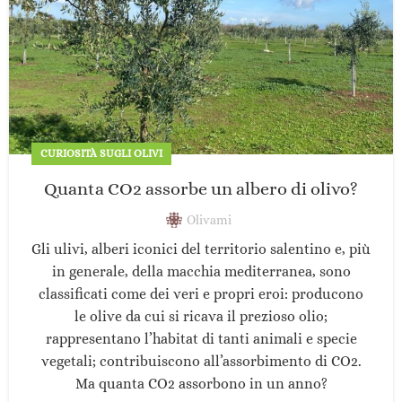
CURIOSITÀ SUGLI OLIVI
Quanta CO2 assorbe un albero di olivo?
Olivami
Gli ulivi, alberi iconici del territorio salentino e, più
in generale, della macchia mediterranea, sono
classificati come dei veri e propri eroi: producono
le olive da cui si ricava il prezioso olio;
rappresentano l’habitat di tanti animali e specie
vegetali; contribuiscono all’assorbimento di CO2.
Ma quanta CO2 assorbono in un anno?