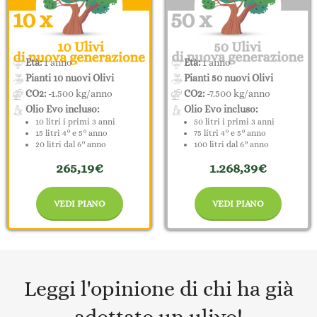
Età:
1 anno
Età:
1 anno
Pianti 10 nuovi Olivi
Pianti 50 nuovi Olivi
CO2:
-1.500 kg/anno
CO2:
-7.500 kg/anno
Olio Evo incluso:
Olio Evo incluso:
10 litri i primi 3 anni
50 litri i primi 3 anni
15 litri 4° e 5° anno
75 litri 4° e 5° anno
20 litri dal 6° anno
100 litri dal 6° anno
265,19€
1.268,39€
VEDI PIANO
VEDI PIANO
Leggi l'opinione di chi ha già
adottato un ulivo!