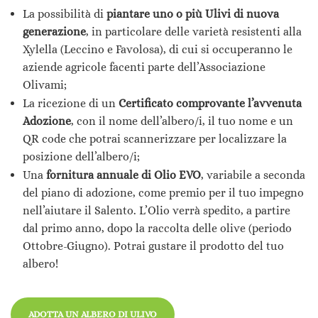
La possibilità di
piantare uno o più Ulivi di nuova
generazione
, in particolare delle varietà resistenti alla
Xylella (Leccino e Favolosa), di cui si occuperanno le
aziende agricole facenti parte dell’Associazione
Olivami;
La ricezione di un
Certificato comprovante l’avvenuta
Adozione
, con il nome dell’albero/i, il tuo nome e un
QR code che potrai scannerizzare per localizzare la
posizione dell’albero/i;
Una
fornitura annuale di Olio EVO
, variabile a seconda
del piano di adozione, come premio per il tuo impegno
nell’aiutare il Salento. L’Olio verrà spedito, a partire
dal primo anno, dopo la raccolta delle olive (periodo
Ottobre-Giugno). Potrai gustare il prodotto del tuo
albero!
ADOTTA UN ALBERO DI ULIVO