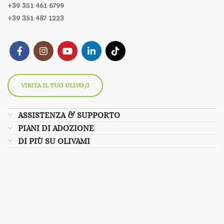
+39 351 461 6799‪‪
+39 351 487 1223
VISITA IL TUO ULIVO/I
ASSISTENZA & SUPPORTO
PIANI DI ADOZIONE
DI PIÙ SU OLIVAMI