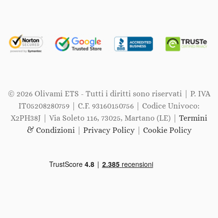
© 2026 Olivami ETS - Tutti i diritti sono riservati | P. IVA
IT05208280759 | C.F. 93160150756 | Codice Univoco:
X2PH38J | Via Soleto 116, 73025, Martano (LE) |
Termini
& Condizioni
|
Privacy Policy
|
Cookie Policy