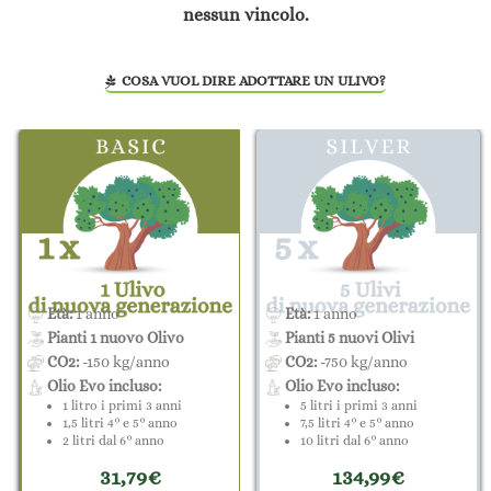
nessun vincolo.
COSA VUOL DIRE ADOTTARE UN ULIVO?
Età:
1 anno
Età:
1 anno
Pianti 1 nuovo Olivo
Pianti 5 nuovi Olivi
CO2:
-150 kg/anno
CO2:
-750 kg/anno
Olio Evo incluso:
Olio Evo incluso:
1 litro i primi 3 anni
5 litri i primi 3 anni
1,5 litri 4° e 5° anno
7,5 litri 4° e 5° anno
2 litri dal 6° anno
10 litri dal 6° anno
31,79€
134,99€