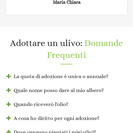
Maria Chiara
Adottare un ulivo:
Domande
Frequenti
La quota di adozione è unica o annuale?
Quale nome posso dare al mio albero?
Quando riceverò l'olio?
A cosa ho diritto per ogni adozione?
Dove vengono piantati i miei ulivi?