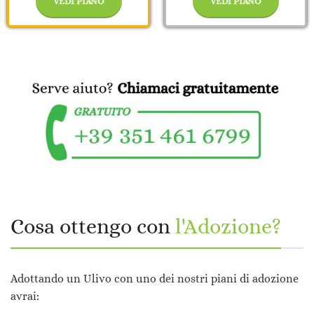
VEDI PIANO
VEDI PIANO
Cosa ottengo con
l'Adozione?
Adottando un Ulivo con uno dei nostri piani di adozione
avrai: