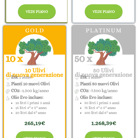
VEDI PIANO
VEDI PIANO
Età:
1 anno
Età:
1 anno
Pianti 10 nuovi Olivi
Pianti 50 nuovi Olivi
CO2:
-1.500 kg/anno
CO2:
-7.500 kg/anno
Olio Evo incluso:
Olio Evo incluso:
10 litri i primi 3 anni
50 litri i primi 3 anni
15 litri 4° e 5° anno
75 litri 4° e 5° anno
20 litri dal 6° anno
100 litri dal 6° anno
265,19€
1.268,39€