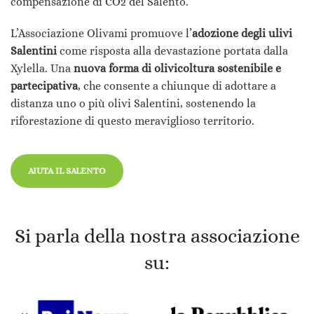
compensazione di CO2 del Salento.
L’Associazione Olivami promuove l’
adozione degli ulivi
Salentini
come risposta alla devastazione portata dalla
Xylella. Una
nuova forma di olivicoltura sostenibile e
partecipativa
, che consente a chiunque di adottare a
distanza uno o più olivi Salentini, sostenendo la
riforestazione di questo meraviglioso territorio.
AIUTA IL SALENTO
Si parla della nostra associazione
su: