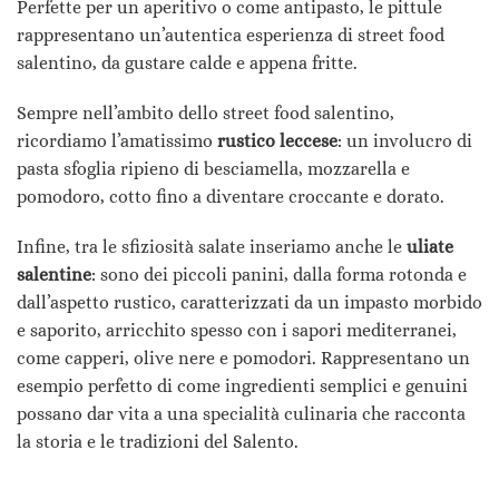
Perfette per un aperitivo o come antipasto, le pittule
rappresentano un’autentica esperienza di street food
salentino, da gustare calde e appena fritte.
Sempre nell’ambito dello street food salentino,
ricordiamo l’amatissimo
rustico leccese
: un involucro di
pasta sfoglia ripieno di besciamella, mozzarella e
pomodoro, cotto fino a diventare croccante e dorato.
Infine, tra le sfiziosità salate inseriamo anche le
uliate
salentine
: sono dei piccoli panini, dalla forma rotonda e
dall’aspetto rustico, caratterizzati da un impasto morbido
e saporito, arricchito spesso con i sapori mediterranei,
come capperi, olive nere e pomodori. Rappresentano un
esempio perfetto di come ingredienti semplici e genuini
possano dar vita a una specialità culinaria che racconta
la storia e le tradizioni del Salento.