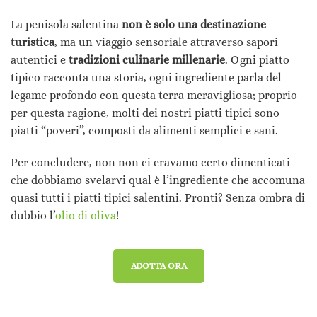
La penisola salentina
non è solo una destinazione
turistica
, ma un viaggio sensoriale attraverso sapori
autentici e
tradizioni culinarie millenarie
. Ogni piatto
tipico racconta una storia, ogni ingrediente parla del
legame profondo con questa terra meravigliosa; proprio
per questa ragione, molti dei nostri piatti tipici sono
piatti “poveri”, composti da alimenti semplici e sani.
Per concludere, non non ci eravamo certo dimenticati
che dobbiamo svelarvi qual è l’ingrediente che accomuna
quasi tutti i piatti tipici salentini. Pronti? Senza ombra di
dubbio l’
olio di oliva
!
ADOTTA ORA