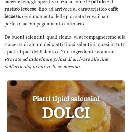
ciceri e tria
, gli aperitivi sfiziosi come le
pittule
e il
rustico leccese
, fino ad arrivare al caratteristico
caffè
leccese
, ogni momento della giornata trova il suo
perfetto accompagnamento culinario.
Da buoni salentini, quali siamo, vi accompagneremo alla
scoperta di alcuni dei piatti tipici salentini; quasi in tutti
i piatti tipici del Salento c’è un ingrediente comune.
Provate ad indovinare prima di arrivare alla fine
dell’articolo, in cui ve lo sveleremo.