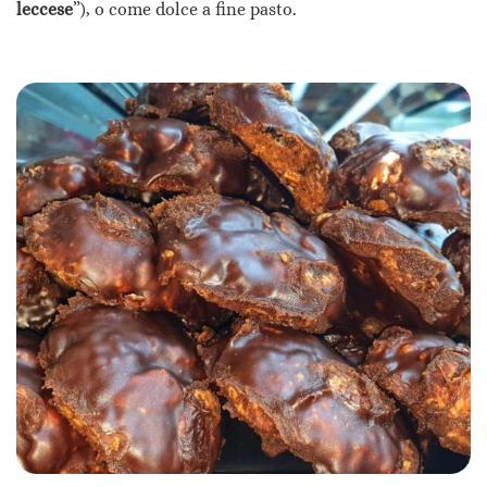
leccese
”), o come dolce a fine pasto.