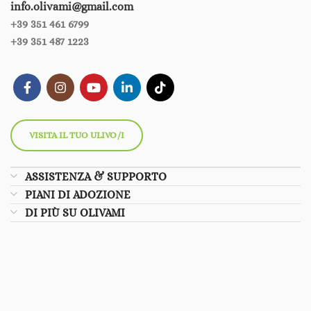
info.olivami@gmail.com
+39 351 461 6799‪‪
+39 351 487 1223
VISITA IL TUO ULIVO/I
ASSISTENZA & SUPPORTO
PIANI DI ADOZIONE
DI PIÙ SU OLIVAMI