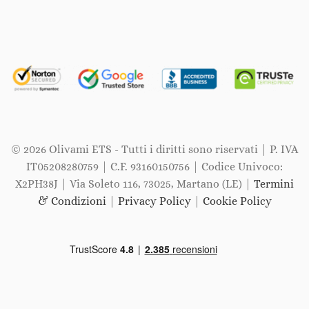
© 2026 Olivami ETS - Tutti i diritti sono riservati | P. IVA
IT05208280759 | C.F. 93160150756 | Codice Univoco:
X2PH38J | Via Soleto 116, 73025, Martano (LE) |
Termini
& Condizioni
|
Privacy Policy
|
Cookie Policy