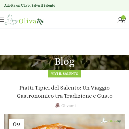
Adotta un Ulivo, Salva il Salento
0
Blog
VIVI IL SALENTO
Piatti Tipici del Salento: Un Viaggio
Gastronomico tra Tradizione e Gusto
Olivami
09