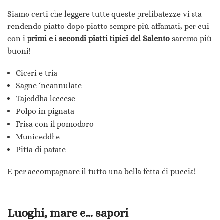
Siamo certi che leggere tutte queste prelibatezze vi sta
rendendo piatto dopo piatto sempre più affamati, per cui
con i
primi e i secondi piatti tipici del Salento
saremo più
buoni!
Ciceri e tria
Sagne ‘ncannulate
Tajeddha leccese
Polpo in pignata
Frisa con il pomodoro
Municeddhe
Pitta di patate
E per accompagnare il tutto una bella fetta di puccia!
Luoghi, mare e… sapori