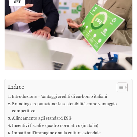
SET
Indice
Introduzione – Vantaggi crediti di carbonio italiani
Branding e reputazione: la sostenibilità come vantaggio
competitivo
Allineamento agli standard ESG
Incentivi fiscali e quadro normativo (in Italia)
Impatti sull’immagine e sulla cultura aziendale