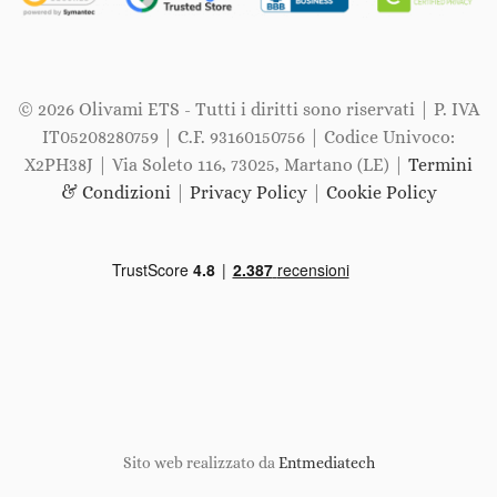
© 2026 Olivami ETS - Tutti i diritti sono riservati | P. IVA
IT05208280759 | C.F. 93160150756 | Codice Univoco:
X2PH38J | Via Soleto 116, 73025, Martano (LE) |
Termini
& Condizioni
|
Privacy Policy
|
Cookie Policy
Sito web realizzato da
Entmediatech