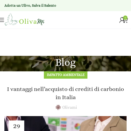
Adotta un Ulivo, Salva il Salento
0
Blog
IMPATTO AMBIENTALE
I vantaggi nell’acquisto di crediti di carbonio
in Italia
Olivami
29