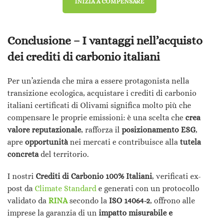
INIZIA A COMPENSARE
Conclusione – I vantaggi nell’acquisto
dei crediti di carbonio italiani
Per un’azienda che mira a essere protagonista nella
transizione ecologica, acquistare i crediti di carbonio
italiani certificati di Olivami significa molto più che
compensare le proprie emissioni: è una scelta che
crea
valore reputazionale
, rafforza il
posizionamento ESG
,
apre
opportunità
nei mercati e contribuisce alla
tutela
concreta
del territorio.
I nostri
Crediti di Carbonio 100% Italiani
, verificati ex-
post da
Climate Standard
e generati con un protocollo
validato da
RINA
secondo la
ISO 14064-2
, offrono alle
imprese la garanzia di un
impatto misurabile e