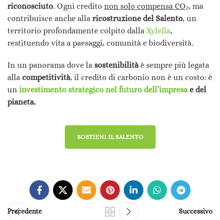
riconosciuto
. Ogni credito
non solo compensa CO₂
, ma
contribuisce anche alla
ricostruzione del Salento
, un
territorio profondamente colpito dalla
Xylella
,
restituendo vita a paesaggi, comunità e biodiversità.
In un panorama dove la
sostenibilità
è sempre più legata
alla
competitività
, il credito di carbonio non è un costo: è
un
investimento strategico nel futuro dell’impresa
e del
pianeta.
SOSTIENI IL SALENTO
Precedente
Successivo