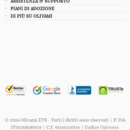
ASSISTENZA & SUPPORTO
PIANI DI ADOZIONE
DI PIÙ SU OLIVAMI
© 2026 Olivami ETS - Tutti i diritti sono riservati | P. IVA
IT05208280759 | C.F. 93160150756 | Codice Univoco: