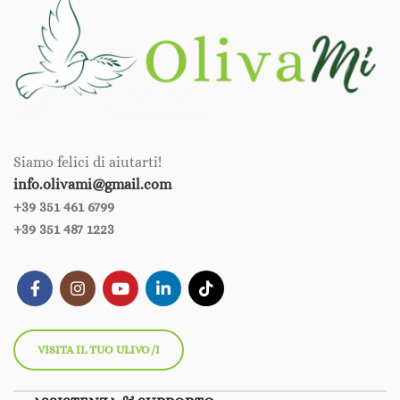
Siamo felici di aiutarti!
info.olivami@gmail.com
+39 351 461 6799‪‪
+39 351 487 1223
VISITA IL TUO ULIVO/I