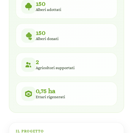
150
Alberi adottati
150
Alberi donati
2
Agricoltori supportati
0,75 ha
Ettari rigenerati
IL PROGETTO