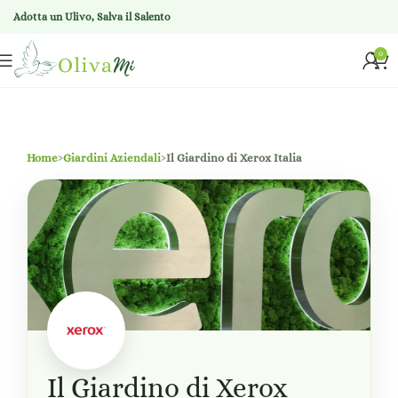
Adotta un Ulivo, Salva il Salento
0
Home
›
Giardini Aziendali
›
Il Giardino di Xerox Italia
Il Giardino di Xerox