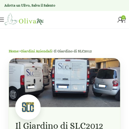
Adotta un Ulivo, Salva il Salento
0
Home
›
Giardini Aziendali
›
Il Giardino di SLC2012
Il Giardino di SLC2012