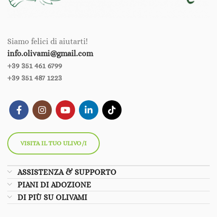
Siamo felici di aiutarti!
info.olivami@gmail.com
+39 351 461 6799‪‪
+39 351 487 1223
VISITA IL TUO ULIVO/I
ASSISTENZA & SUPPORTO
PIANI DI ADOZIONE
DI PIÙ SU OLIVAMI