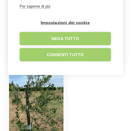
Per saperne di più
Impostazioni dei cookie
NEGA TUTTO
CONSENTI TUTTO