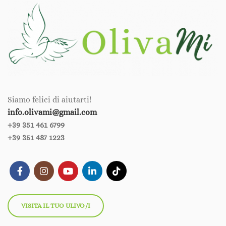
Siamo felici di aiutarti!
info.olivami@gmail.com
+39 351 461 6799‪‪
+39 351 487 1223
VISITA IL TUO ULIVO/I