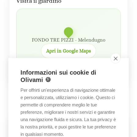
Visita il giardino
FONDO TRE PIZZI - Melendugno
Apri in Google Maps
Informazioni sui cookie di
Olivami 🍪
Per offrirti un'esperienza di navigazione ottimale
GALLERY
e personalizzata, utilizziamo i cookie. Questo ci
Immagini del giardino
permette di comprendere meglio le tue
preferenze, migliorare i nostri servizi e garantire
una navigazione fluida e sicura. La tua privacy è
la nostra priorità, e puoi gestire le tue preferenze
in qualsiasi momento.