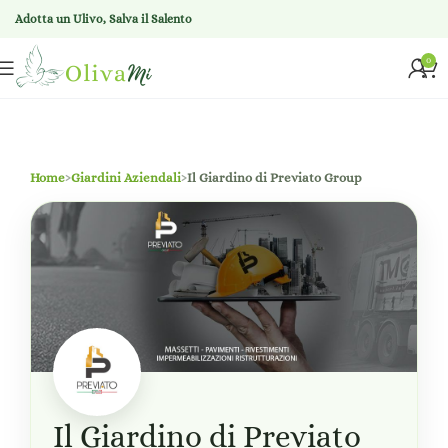
Adotta un Ulivo, Salva il Salento
0
Home
›
Giardini Aziendali
›
Il Giardino di Previato Group
Il Giardino di Previato