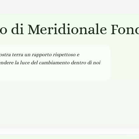
no di Meridionale Fon
stra terra un rapporto rispettoso e
ndere la luce del cambiamento dentro di noi