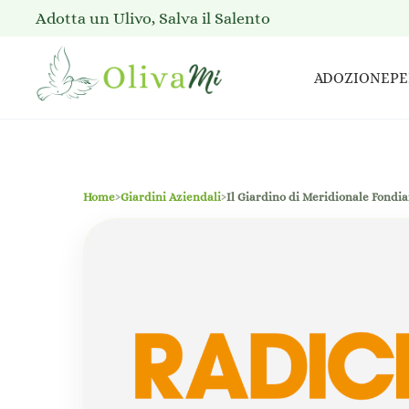
Adotta un Ulivo, Salva il Salento
ADOZIONE
PE
Home
›
Giardini Aziendali
›
Il Giardino di Meridionale Fondia