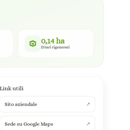
0,14 ha
Ettari rigenerati
Link utili
Sito aziendale
Sede su Google Maps