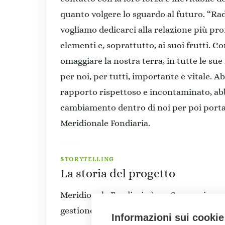
quanto volgere lo sguardo al futuro. “Radi
vogliamo dedicarci alla relazione più prof
elementi e, soprattutto, ai suoi frutti. 
omaggiare la nostra terra, in tutte le sue
per noi, per tutti, importante e vitale. 
rapporto rispettoso e incontaminato, ab
cambiamento dentro di noi per poi portar
Meridionale Fondiaria.
STORYTELLING
La storia del progetto
Meridionale Fondiaria è un Gruppo in cos
gestione della compravendita di appartam
Informazioni sui cookie