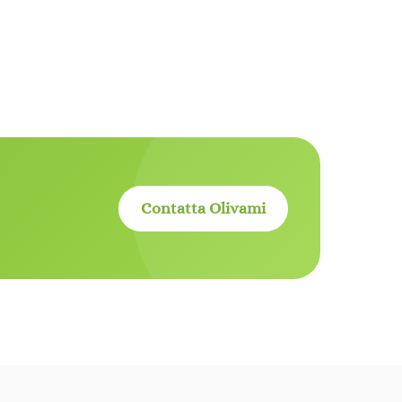
Contatta Olivami