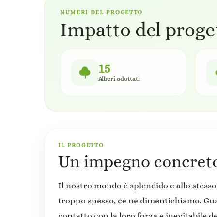
NUMERI DEL PROGETTO
Impatto del proge
15
Alberi adottati
IL PROGETTO
Un impegno concreto 
Il nostro mondo è splendido e allo stesso
troppo spesso, ce ne dimentichiamo. Guard
contatto con la loro forza e inevitabile 