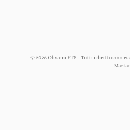
© 2026 Olivami ETS - Tutti i diritti sono r
Martan