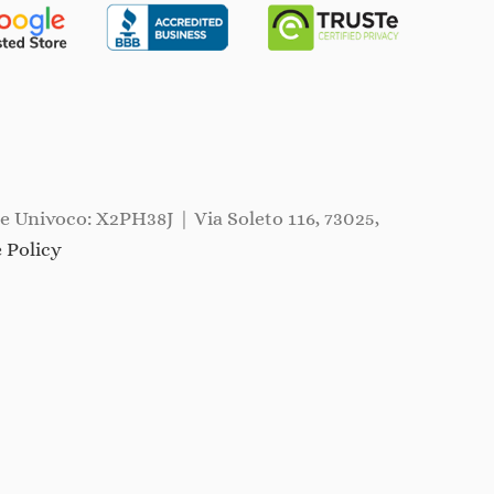
ce Univoco: X2PH38J | Via Soleto 116, 73025,
 Policy