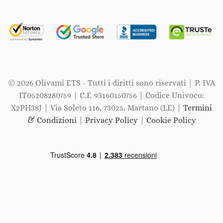
© 2026 Olivami ETS - Tutti i diritti sono riservati | P. IVA
IT05208280759 | C.F. 93160150756 | Codice Univoco:
X2PH38J | Via Soleto 116, 73025, Martano (LE) |
Termini
& Condizioni
|
Privacy Policy
|
Cookie Policy