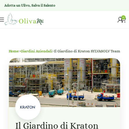
Adotta un Ulivo, Salva il Salento
0
Home
›
Giardini Aziendali
›
Il Giardino di Kraton SYLVASOLV Team
Il Giardino di Kraton