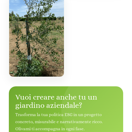
Vuoi creare anche tu un
giardino aziendale?
Trasforma la tua politica ESG in un progetto
concreto, misurabile e narrativamente ricco.
Olivami ti accompagna in ogni fase.