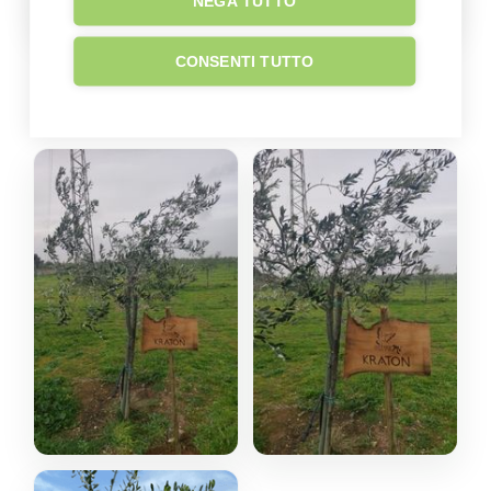
NEGA TUTTO
CONSENTI TUTTO
GALLERY
Immagini del giardino