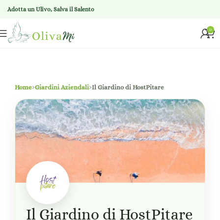
Adotta un Ulivo, Salva il Salento
0
Home
›
Giardini Aziendali
›
Il Giardino di HostPitare
Il Giardino di HostPitare