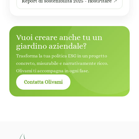
Report di sostenibilità 2025 - HostPitare
Vuoi creare anche tu un
giardino aziendale?
Trasforma la tua politica ESG in un progetto
concreto, misurabile e narrativamente ricco.
Olivami ti accompagna in ogni fase.
Contatta Olivami