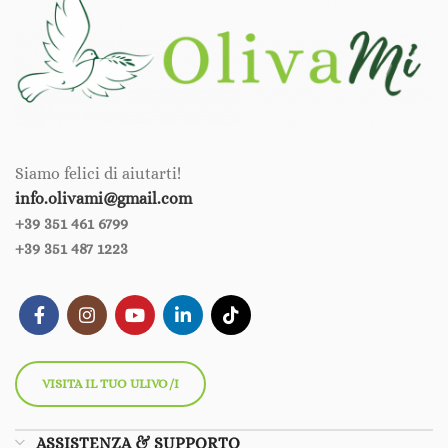
Siamo felici di aiutarti!
info.olivami@gmail.com
+39 351 461 6799‪‪
+39 351 487 1223
VISITA IL TUO ULIVO/I
ASSISTENZA & SUPPORTO