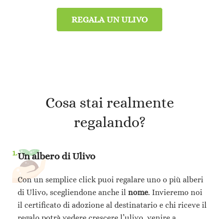
REGALA UN ULIVO
Cosa stai realmente
regalando?
1.
Un albero di Ulivo
Con un semplice click puoi regalare uno o più alberi
di Ulivo, scegliendone anche il
nome
. Invieremo noi
il certificato di adozione al destinatario e chi riceve il
regalo potrà vedere crescere l’ulivo, venire a