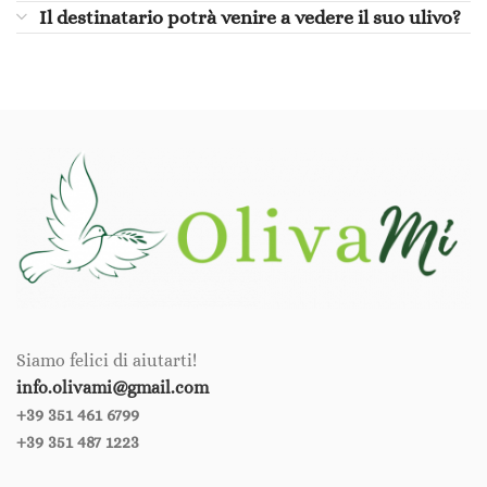
Il destinatario potrà venire a vedere il suo ulivo?
Siamo felici di aiutarti!
info.olivami@gmail.com
+39 351 461 6799‪‪
+39 351 487 1223