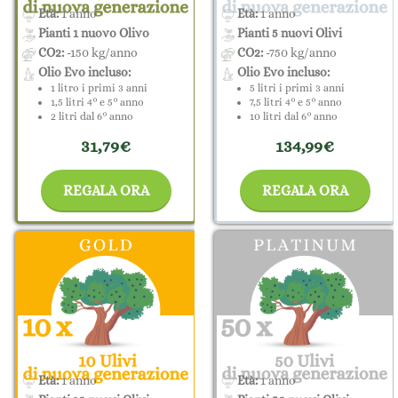
Età:
1 anno
Età:
1 anno
Pianti 1 nuovo Olivo
Pianti 5 nuovi Olivi
CO2:
-150 kg/anno
CO2:
-750 kg/anno
Olio Evo incluso:
Olio Evo incluso:
1 litro i primi 3 anni
5 litri i primi 3 anni
1,5 litri 4° e 5° anno
7,5 litri 4° e 5° anno
2 litri dal 6° anno
10 litri dal 6° anno
31,79€
134,99€
REGALA ORA
REGALA ORA
Età:
1 anno
Età:
1 anno