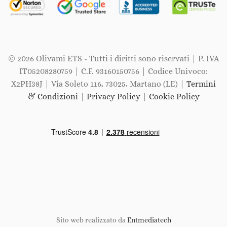
© 2026 Olivami ETS - Tutti i diritti sono riservati | P. IVA
IT05208280759 | C.F. 93160150756 | Codice Univoco:
X2PH38J | Via Soleto 116, 73025, Martano (LE) |
Termini
& Condizioni
|
Privacy Policy
|
Cookie Policy
Sito web realizzato da
Entmediatech