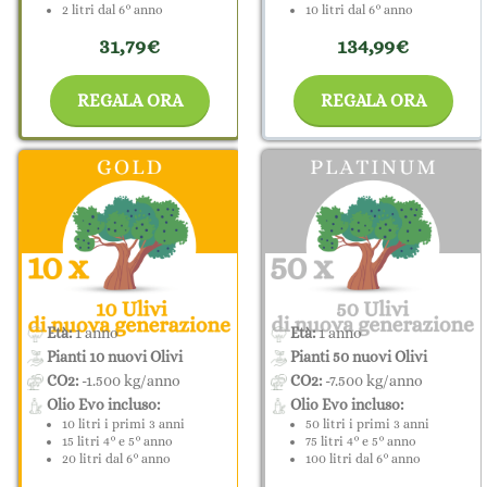
2 litri dal 6° anno
10 litri dal 6° anno
31,79€
134,99€
REGALA ORA
REGALA ORA
Età:
1 anno
Età:
1 anno
Pianti 10 nuovi Olivi
Pianti 50 nuovi Olivi
CO2:
-1.500 kg/anno
CO2:
-7.500 kg/anno
Olio Evo incluso:
Olio Evo incluso:
10 litri i primi 3 anni
50 litri i primi 3 anni
15 litri 4° e 5° anno
75 litri 4° e 5° anno
20 litri dal 6° anno
100 litri dal 6° anno