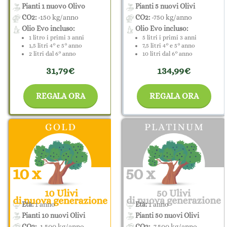
Pianti 1 nuovo Olivo
Pianti 5 nuovi Olivi
CO2:
-150 kg/anno
CO2:
-750 kg/anno
Olio Evo incluso:
Olio Evo incluso:
1 litro i primi 3 anni
5 litri i primi 3 anni
1,5 litri 4° e 5° anno
7,5 litri 4° e 5° anno
2 litri dal 6° anno
10 litri dal 6° anno
31,79€
134,99€
REGALA ORA
REGALA ORA
Età:
1 anno
Età:
1 anno
Pianti 10 nuovi Olivi
Pianti 50 nuovi Olivi
CO2:
-1.500 kg/anno
CO2:
-7.500 kg/anno