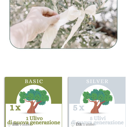
Età:
1 anno
Età:
1 anno