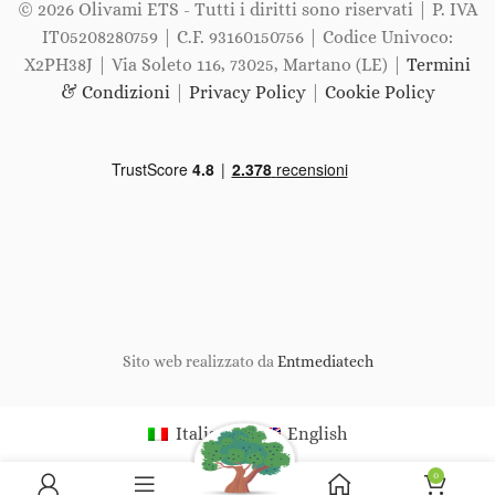
© 2026 Olivami ETS - Tutti i diritti sono riservati | P. IVA
IT05208280759 | C.F. 93160150756 | Codice Univoco:
X2PH38J | Via Soleto 116, 73025, Martano (LE) |
Termini
& Condizioni
|
Privacy Policy
|
Cookie Policy
Sito web realizzato da
Entmediatech
Italiano
English
0