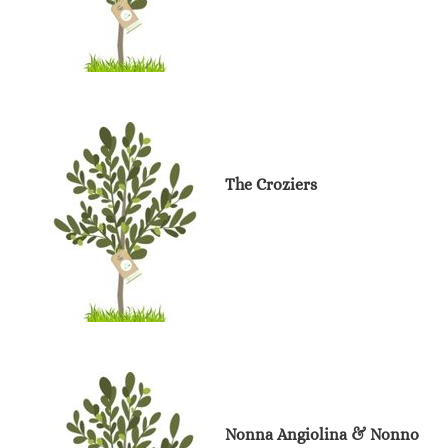
The Croziers
Nonna Angiolina & Nonno