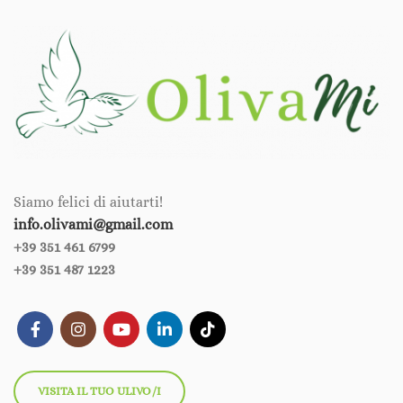
Siamo felici di aiutarti!
info.olivami@gmail.com
+39 351 461 6799‪‪
+39 351 487 1223
VISITA IL TUO ULIVO/I