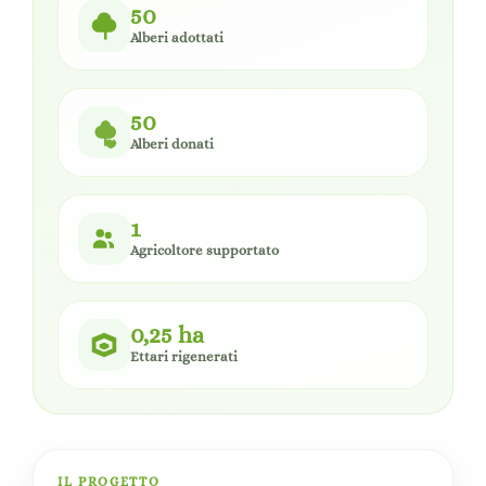
50
Alberi adottati
50
Alberi donati
1
Agricoltore supportato
0,25 ha
Ettari rigenerati
IL PROGETTO