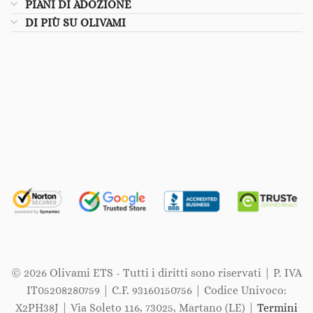
PIANI DI ADOZIONE
DI PIÙ SU OLIVAMI
© 2026 Olivami ETS - Tutti i diritti sono riservati | P. IVA
IT05208280759 | C.F. 93160150756 | Codice Univoco:
X2PH38J | Via Soleto 116, 73025, Martano (LE) |
Termini