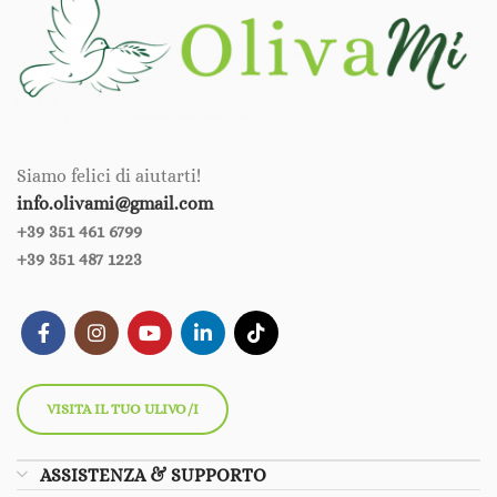
Siamo felici di aiutarti!
info.olivami@gmail.com
+39 351 461 6799‪‪
+39 351 487 1223
VISITA IL TUO ULIVO/I
ASSISTENZA & SUPPORTO