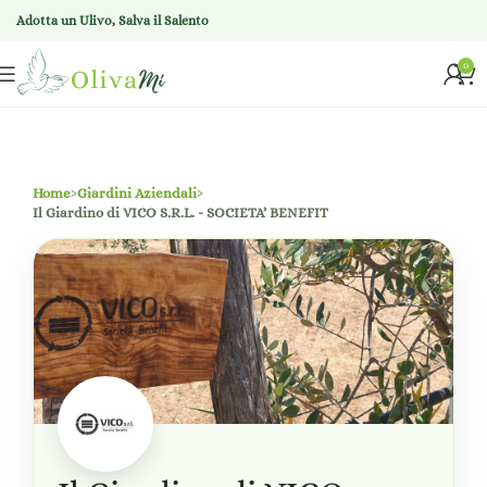
Adotta un Ulivo, Salva il Salento
0
Home
›
Giardini Aziendali
›
Il Giardino di VICO S.R.L. - SOCIETA’ BENEFIT