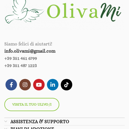
Siamo felici di aiutarti!
info.olivami@gmail.com
+39 351 461 6799‪‪
+39 351 487 1223
VISITA IL TUO ULIVO/I
ASSISTENZA & SUPPORTO