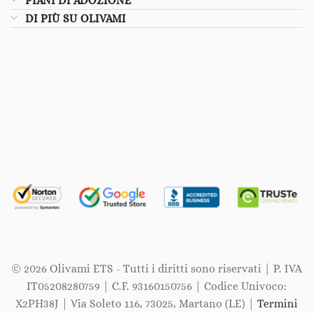
PIANI DI ADOZIONE
DI PIÙ SU OLIVAMI
© 2026 Olivami ETS - Tutti i diritti sono riservati | P. IVA
IT05208280759 | C.F. 93160150756 | Codice Univoco:
X2PH38J | Via Soleto 116, 73025, Martano (LE) |
Termini