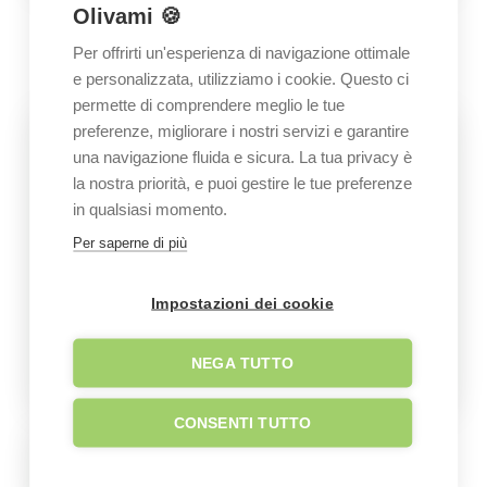
Olivami 🍪
GALLERY
Per offrirti un'esperienza di navigazione ottimale
Immagini del giardino
e personalizzata, utilizziamo i cookie. Questo ci
permette di comprendere meglio le tue
preferenze, migliorare i nostri servizi e garantire
una navigazione fluida e sicura. La tua privacy è
la nostra priorità, e puoi gestire le tue preferenze
in qualsiasi momento.
Per saperne di più
Impostazioni dei cookie
NEGA TUTTO
CONSENTI TUTTO