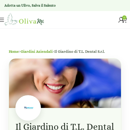
Adotta un Ulivo, Salva il Salento
0
Home
›
Giardini Aziendali
›
Il Giardino di T.L. Dental S.r.l.
Il Giardino di T.L. Dental