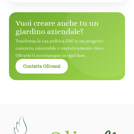
Vuoi creare anche tu un
giardino aziendale?
Trasforma la tua politica ESG in un progetto
concreto, misurabile e narrativamente ricco.
Olivami ti accompagna in ogni fase.
Contatta Olivami