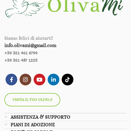
Siamo felici di aiutarti!
info.olivami@gmail.com
+39 351 461 6799‪‪
+39 351 487 1223
VISITA IL TUO ULIVO/I
ASSISTENZA & SUPPORTO
PIANI DI ADOZIONE