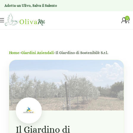
Adotta un Ulivo, Salva il Salento
0
Home
›
Giardini Aziendali
›
Il Giardino di Sostenibilè S.r.l.
Il Giardino di