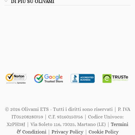
DI PIÙ SU OLIVAMI
© 2026 Olivami ETS - Tutti i diritti sono riservati | P. IVA
IT05208280759 | C.F. 93160150756 | Codice Univoco:
X2PH38J | Via Soleto 116, 73025, Martano (LE) |
Termini
& Condizioni
|
Privacy Policy
|
Cookie Policy