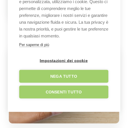
e personalizzata, utilizziamo i cookie. Questo ci
permette di comprendere meglio le tue
preferenze, migliorare i nostri servizi e garantire
una navigazione fluida e sicura. La tua privacy è
GALLERY
la nostra priorità, e puoi gestire le tue preferenze
Immagini dell’azienda
in qualsiasi momento.
Per saperne di più
Impostazioni dei cookie
NEGA TUTTO
CONSENTI TUTTO