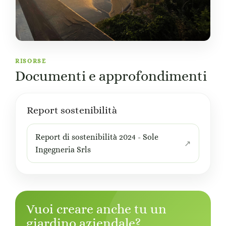
RISORSE
Documenti e approfondimenti
Report sostenibilità
Report di sostenibilità 2024 - Sole
Ingegneria Srls
Vuoi creare anche tu un
giardino aziendale?