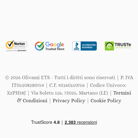
© 2026 Olivami ETS - Tutti i diritti sono riservati | P. IVA
IT05208280759 | C.F. 93160150756 | Codice Univoco:
X2PH38J | Via Soleto 116, 73025, Martano (LE) |
Termini
& Condizioni
|
Privacy Policy
|
Cookie Policy