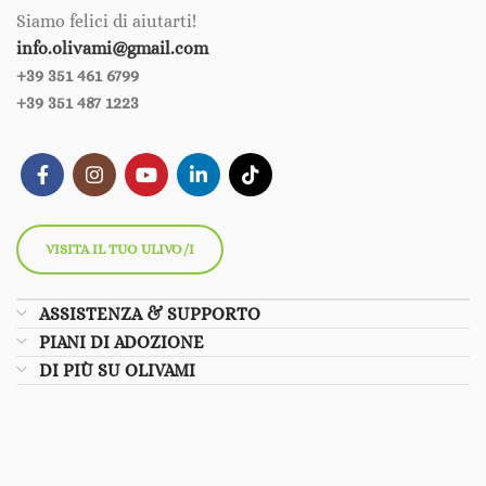
Siamo felici di aiutarti!
info.olivami@gmail.com
+39 351 461 6799‪‪
+39 351 487 1223
VISITA IL TUO ULIVO/I
ASSISTENZA & SUPPORTO
PIANI DI ADOZIONE
DI PIÙ SU OLIVAMI