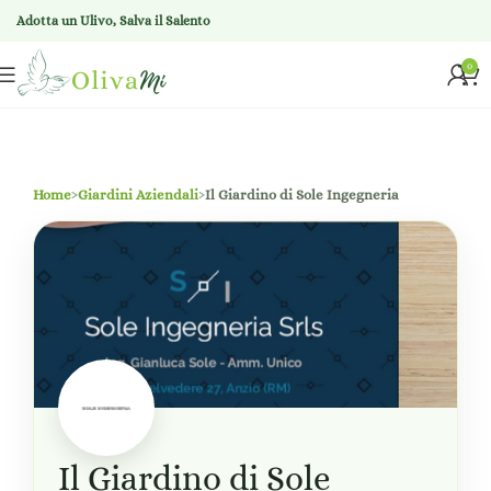
Adotta un Ulivo, Salva il Salento
0
Home
›
Giardini Aziendali
›
Il Giardino di Sole Ingegneria
Il Giardino di Sole