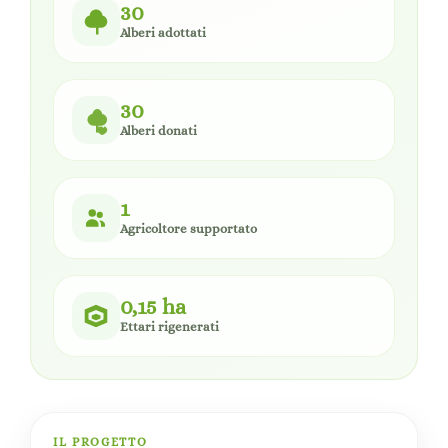
30
Alberi adottati
30
Alberi donati
1
Agricoltore supportato
0,15 ha
Ettari rigenerati
IL PROGETTO