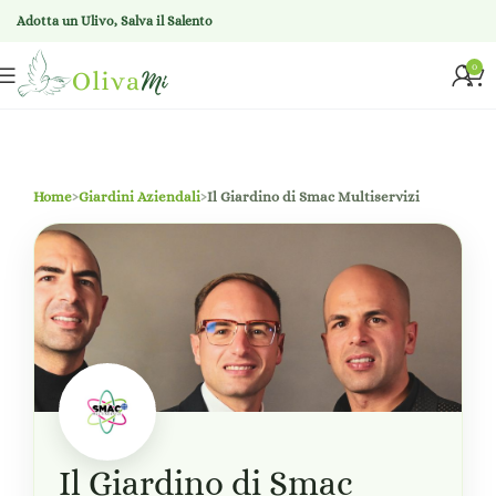
Adotta un Ulivo, Salva il Salento
0
Home
›
Giardini Aziendali
›
Il Giardino di Smac Multiservizi
Il Giardino di Smac