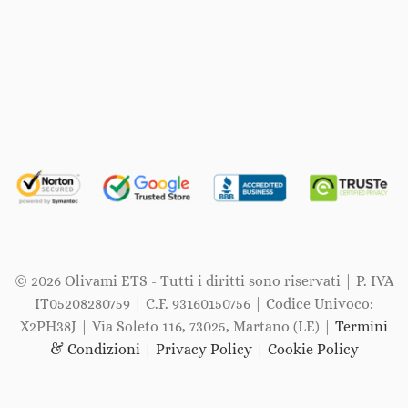
© 2026 Olivami ETS - Tutti i diritti sono riservati | P. IVA
IT05208280759 | C.F. 93160150756 | Codice Univoco:
X2PH38J | Via Soleto 116, 73025, Martano (LE) |
Termini
& Condizioni
|
Privacy Policy
|
Cookie Policy