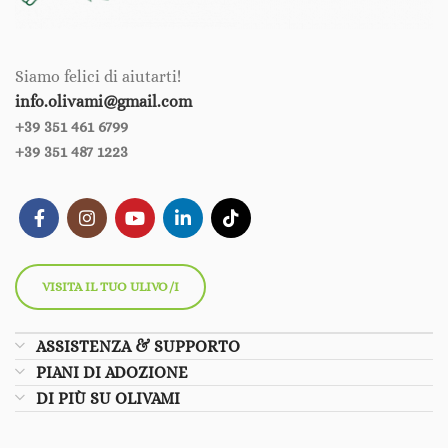
Siamo felici di aiutarti!
info.olivami@gmail.com
+39 351 461 6799‪‪
+39 351 487 1223
VISITA IL TUO ULIVO/I
ASSISTENZA & SUPPORTO
PIANI DI ADOZIONE
DI PIÙ SU OLIVAMI