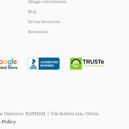
Alloggi convenzionati
Blog
Fai una Donazione
Recensioni
ce Univoco: X2PH38J | Via Soleto 116, 73025,
 Policy