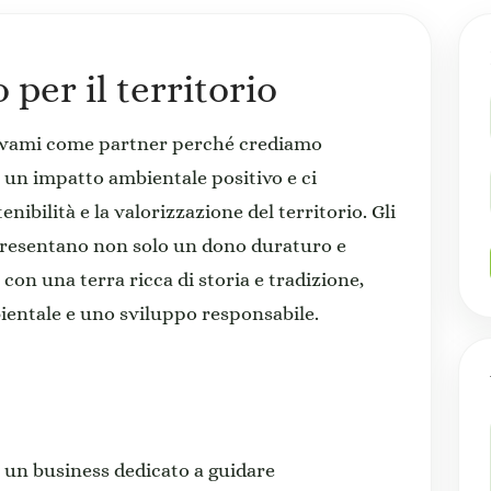
per il territorio
ivami come partner perché crediamo
un impatto ambientale positivo e ci
bilità e la valorizzazione del territorio. Gli
appresentano non solo un dono duraturo e
on una terra ricca di storia e tradizione,
entale e uno sviluppo responsabile.
 un business dedicato a guidare