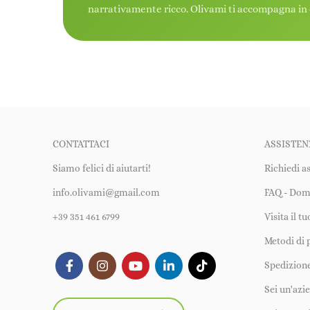
narrativamente ricco. Olivami ti accompagna in 
CONTATTACI
ASSISTEN
Siamo felici di aiutarti!
Richiedi a
info.olivami@gmail.com
FAQ - Dom
+39 351 461 6799
Visita il t
Metodi di
Spedizione
Sei un'azi