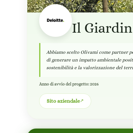
Il Giardi
Abbiamo scelto Olivami come partner p
di generare un impatto ambientale posi
sostenibilità e la valorizzazione del terr
Anno di avvio del progetto: 2026
Sito aziendale