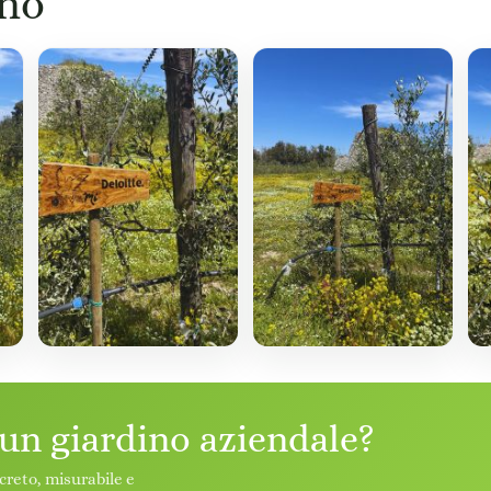
ino
 un giardino aziendale?
creto, misurabile e