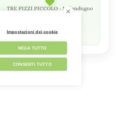
TRE PIZZI PICCOLO - Melendugno
Apri in Google Maps
Impostazioni dei cookie
NEGA TUTTO
CONSENTI TUTTO