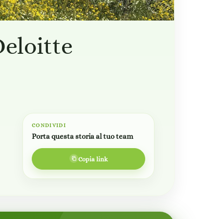
eloitte
CONDIVIDI
Porta questa storia al tuo team
Copia link