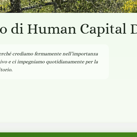
no di Human Capital D
erché crediamo fermamente nell’importanza
tivo e ci impegniamo quotidianamente per la
itorio.