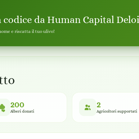
n codice da Human Capital Deloi
ome e riscatta il tuo ulivo!
tto
200
2
Alberi donati
Agricoltori supportati