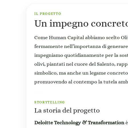
IL PROGETTO
Un impegno concreto 
Come Human Capital abbiamo scelto Ol
fermamente nell’importanza di generare 
impegniamo quotidianamente per la sosteni
olivi, piantati nel cuore del Salento, r
simbolico, ma anche un legame concreto c
promuovendo al contempo la tutela ambi
STORYTELLING
La storia del progetto
Deloitte Technology & Transformation
è