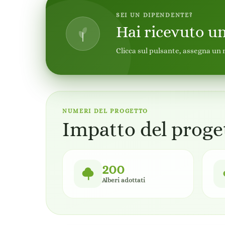
SEI UN DIPENDENTE?
Hai ricevuto u
Clicca sul pulsante, assegna un n
NUMERI DEL PROGETTO
Impatto del proge
200
Alberi adottati