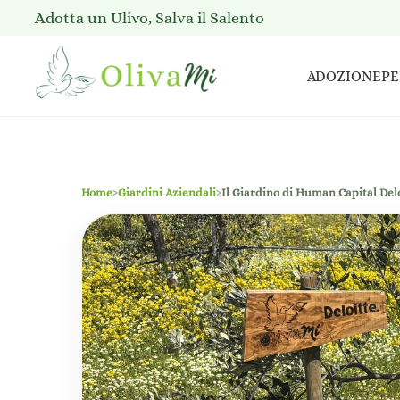
Adotta un Ulivo, Salva il Salento
ADOZIONE
PE
Home
›
Giardini Aziendali
›
Il Giardino di Human Capital Del