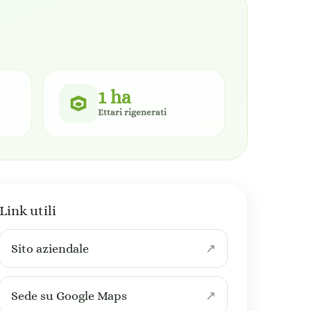
1 ha
Ettari rigenerati
Link utili
Sito aziendale
Sede su Google Maps