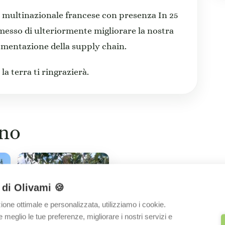
 multinazionale francese con presenza In 25
messo di ulteriormente migliorare la nostra
ementazione della supply chain.
la terra ti ringrazierà.
ino
 di Olivami 🍪
zione ottimale e personalizzata, utilizziamo i cookie.
eglio le tue preferenze, migliorare i nostri servizi e