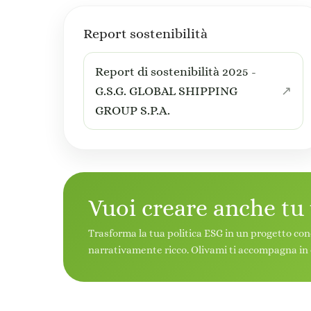
Report sostenibilità
Report di sostenibilità 2025 -
G.S.G. GLOBAL SHIPPING
GROUP S.P.A.
Vuoi creare anche tu
Trasforma la tua politica ESG in un progetto con
narrativamente ricco. Olivami ti accompagna in 