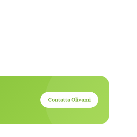
Contatta Olivami