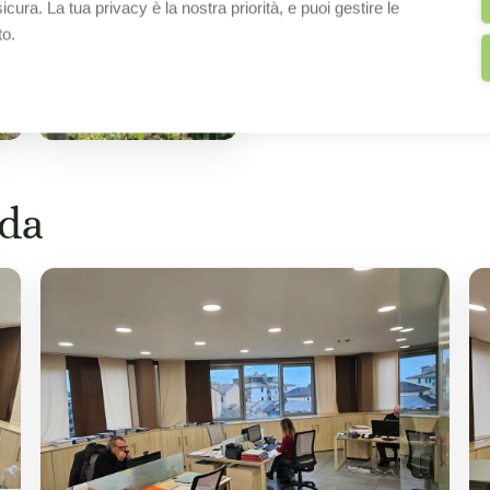
cura. La tua privacy è la nostra priorità, e puoi gestire le
to.
nda