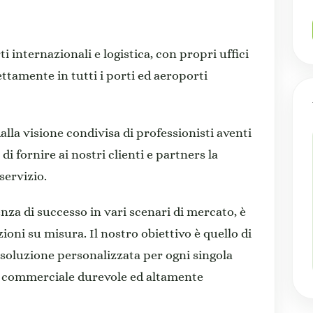
i internazionali e logistica, con propri uffici
ttamente in tutti i porti ed aeroporti
alla visione condivisa di professionisti aventi
di fornire ai nostri clienti e partners la
servizio.
enza di successo in vari scenari di mercato, è
ioni su misura. Il nostro obiettivo è quello di
a soluzione personalizzata per ogni singola
o commerciale durevole ed altamente