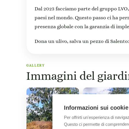
Dal 2023 facciamo parte del gruppo LVO,
paesi nel mondo. Questo passo ci ha per
presenza globale con la garanzia di impl
Dona un ulivo, salva un pezzo di Salento: 
GALLERY
Immagini del giard
Informazioni sui cookie
Per offrirti un'esperienza di naviga
Questo ci permette di comprendere m