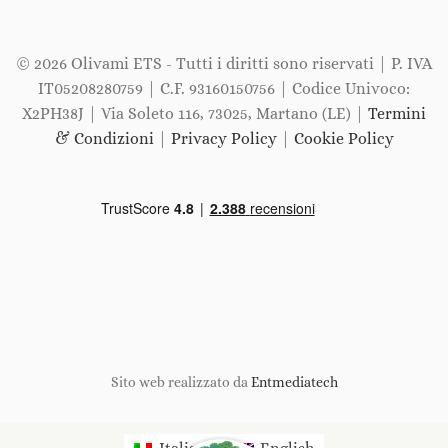
© 2026 Olivami ETS - Tutti i diritti sono riservati | P. IVA
IT05208280759 | C.F. 93160150756 | Codice Univoco:
X2PH38J | Via Soleto 116, 73025, Martano (LE) |
Termini
& Condizioni
|
Privacy Policy
|
Cookie Policy
Sito web realizzato da
Entmediatech