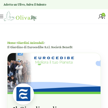
Adotta un Ulivo, Salva il Salento
0
Home
›
Giardini Aziendali
›
Il Giardino di Eurocedibe S.r.l. Società Benefit