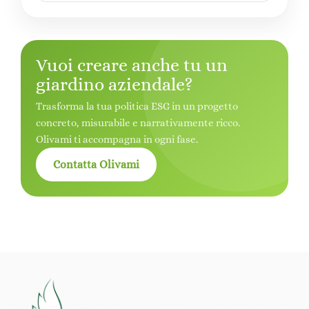
Vuoi creare anche tu un
giardino aziendale?
Trasforma la tua politica ESG in un progetto
concreto, misurabile e narrativamente ricco.
Olivami ti accompagna in ogni fase.
Contatta Olivami