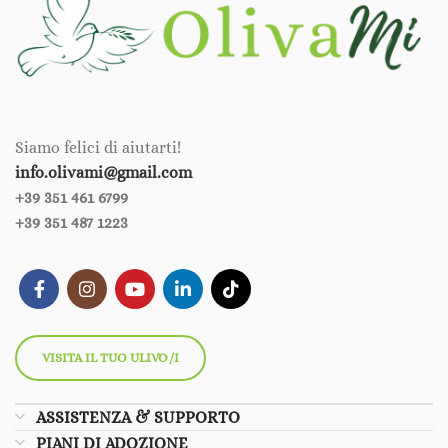
Siamo felici di aiutarti!
info.olivami@gmail.com
+39 351 461 6799‪‪
+39 351 487 1223
VISITA IL TUO ULIVO/I
ASSISTENZA & SUPPORTO
PIANI DI ADOZIONE