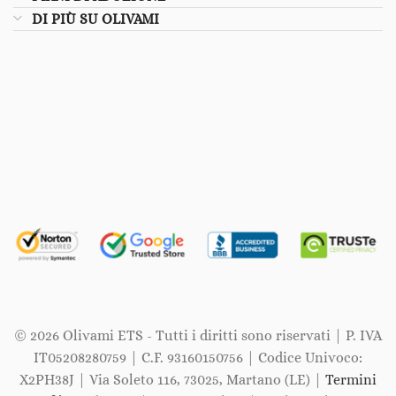
DI PIÙ SU OLIVAMI
© 2026 Olivami ETS - Tutti i diritti sono riservati | P. IVA
IT05208280759 | C.F. 93160150756 | Codice Univoco:
X2PH38J | Via Soleto 116, 73025, Martano (LE) |
Termini