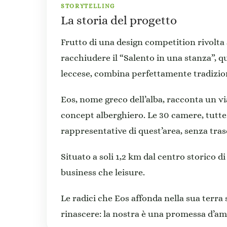
STORYTELLING
La storia del progetto
Frutto di una design competition rivolta a
racchiudere il “Salento in una stanza”, qu
leccese, combina perfettamente tradizio
Eos, nome greco dell’alba, racconta un v
concept alberghiero. Le 30 camere, tutte
rappresentative di quest’area, senza trasc
Situato a soli 1,2 km dal centro storico di
business che leisure.
Le radici che Eos affonda nella sua terra 
rinascere: la nostra è una promessa d’amo