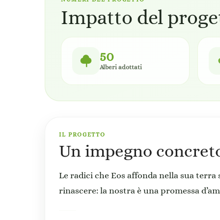
Impatto del proge
50
Alberi adottati
IL PROGETTO
Un impegno concreto 
Le radici che Eos affonda nella sua terra 
rinascere: la nostra è una promessa d’amo