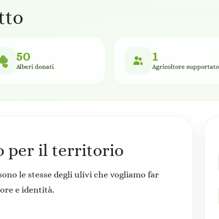
tto
50
1
Alberi donati
Agricoltore supportato
per il territorio
sono le stesse degli ulivi che vogliamo far
re e identità.