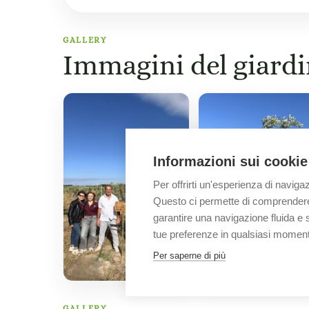
GALLERY
Immagini del giard
Informazioni sui cookie
Per offrirti un'esperienza di naviga
Questo ci permette di comprendere m
garantire una navigazione fluida e si
tue preferenze in qualsiasi momen
Per saperne di più
GALLERY