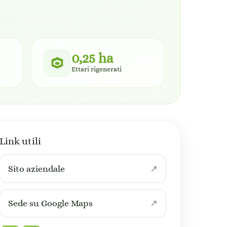
0,25 ha
Ettari rigenerati
Link utili
Sito aziendale
Sede su Google Maps