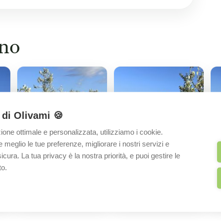
ino
 di Olivami 🍪
zione ottimale e personalizzata, utilizziamo i cookie.
eglio le tue preferenze, migliorare i nostri servizi e
cura. La tua privacy è la nostra priorità, e puoi gestire le
to.