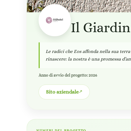
Il Giardi
Le radici che Eos affonda nella sua terra
rinascere: la nostra è una promessa d’am
Anno di avvio del progetto: 2026
Sito aziendale
NUMERI DEL PROGETTO