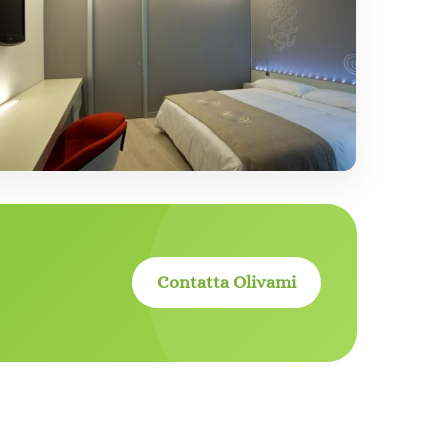
Contatta Olivami