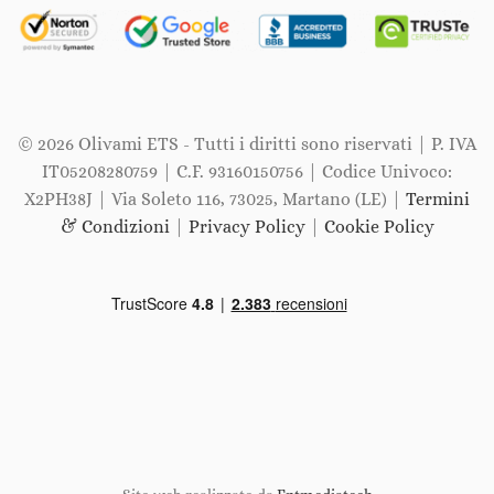
© 2026 Olivami ETS - Tutti i diritti sono riservati | P. IVA
IT05208280759 | C.F. 93160150756 | Codice Univoco:
X2PH38J | Via Soleto 116, 73025, Martano (LE) |
Termini
& Condizioni
|
Privacy Policy
|
Cookie Policy