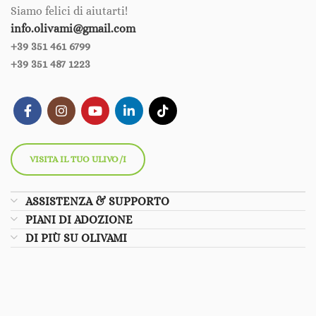
Siamo felici di aiutarti!
info.olivami@gmail.com
+39 351 461 6799‪‪
+39 351 487 1223
VISITA IL TUO ULIVO/I
ASSISTENZA & SUPPORTO
PIANI DI ADOZIONE
DI PIÙ SU OLIVAMI