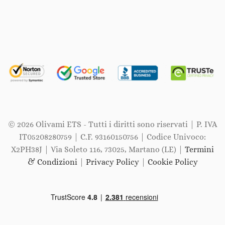
© 2026 Olivami ETS - Tutti i diritti sono riservati | P. IVA
IT05208280759 | C.F. 93160150756 | Codice Univoco:
X2PH38J | Via Soleto 116, 73025, Martano (LE) |
Termini
& Condizioni
|
Privacy Policy
|
Cookie Policy