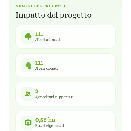
NUMERI DEL PROGETTO
Impatto del progetto
111
Alberi adottati
111
Alberi donati
2
Agricoltori supportati
0,56 ha
Ettari rigenerati