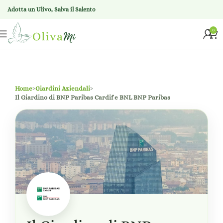
Adotta un Ulivo, Salva il Salento
0
Home
›
Giardini Aziendali
›
Il Giardino di BNP Paribas Cardif e BNL BNP Paribas