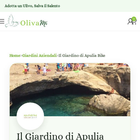
Adotta un Ulivo, Salva il Salento
0
Home
›
Giardini Aziendali
›
Il Giardino di Apulia Bike
Il Giardino di Apulia