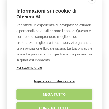
Informazioni sui cookie di
Olivami 🍪
Per offrirti un'esperienza di navigazione ottimale
e personalizzata, utilizziamo i cookie. Questo ci
GALLERY
permette di comprendere meglio le tue
Immagini dell’azienda
preferenze, migliorare i nostri servizi e garantire
una navigazione fluida e sicura. La tua privacy è
la nostra priorità, e puoi gestire le tue preferenze
in qualsiasi momento.
Per saperne di più
Impostazioni dei cookie
NEGA TUTTO
CONSENTI TUTTO