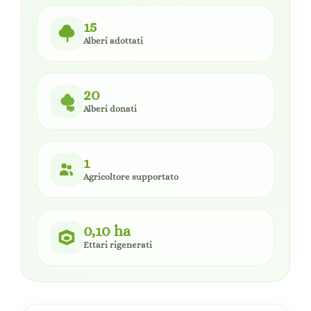
15
Alberi adottati
20
Alberi donati
1
Agricoltore supportato
0,10 ha
Ettari rigenerati