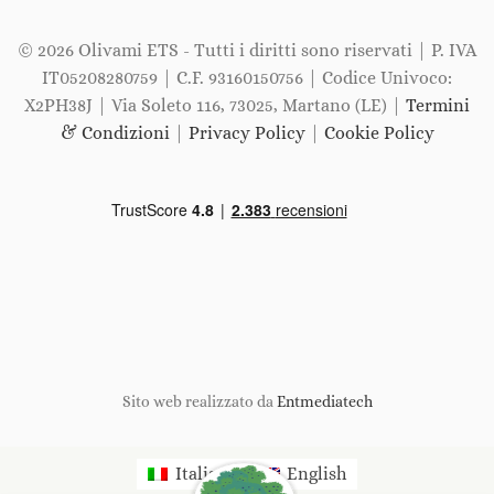
© 2026 Olivami ETS - Tutti i diritti sono riservati | P. IVA
IT05208280759 | C.F. 93160150756 | Codice Univoco:
X2PH38J | Via Soleto 116, 73025, Martano (LE) |
Termini
& Condizioni
|
Privacy Policy
|
Cookie Policy
Sito web realizzato da
Entmediatech
Italiano
English